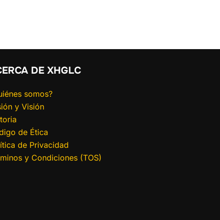
CERCA DE XHGLC
uiénes somos?
ión y Visión
toria
digo de Ética
ítica de Privacidad
rminos y Condiciones (TOS)